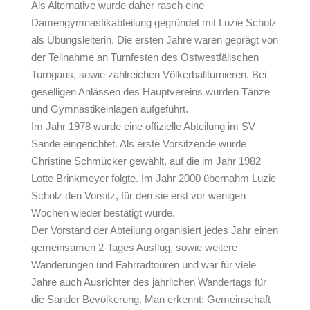
Als Alternative wurde daher rasch eine
Damengymnastikabteilung gegründet mit Luzie Scholz
als Übungsleiterin. Die ersten Jahre waren geprägt von
der Teilnahme an Turnfesten des Ostwestfälischen
Turngaus, sowie zahlreichen Völkerballturnieren. Bei
geselligen Anlässen des Hauptvereins wurden Tänze
und Gymnastikeinlagen aufgeführt.
Im Jahr 1978 wurde eine offizielle Abteilung im SV
Sande eingerichtet. Als erste Vorsitzende wurde
Christine Schmücker gewählt, auf die im Jahr 1982
Lotte Brinkmeyer folgte. Im Jahr 2000 übernahm Luzie
Scholz den Vorsitz, für den sie erst vor wenigen
Wochen wieder bestätigt wurde.
Der Vorstand der Abteilung organisiert jedes Jahr einen
gemeinsamen 2-Tages Ausflug, sowie weitere
Wanderungen und Fahrradtouren und war für viele
Jahre auch Ausrichter des jährlichen Wandertags für
die Sander Bevölkerung. Man erkennt: Gemeinschaft