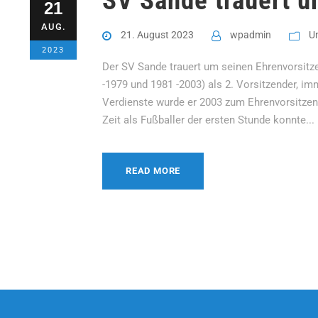
SV Sande trauert 
21
AUG.
21. August 2023
wpadmin
U
2023
Der SV Sande trauert um seinen Ehrenvorsitz
-1979 und 1981 -2003) als 2. Vorsitzender, im
Verdienste wurde er 2003 zum Ehrenvorsitzend
Zeit als Fußballer der ersten Stunde konnte...
READ MORE