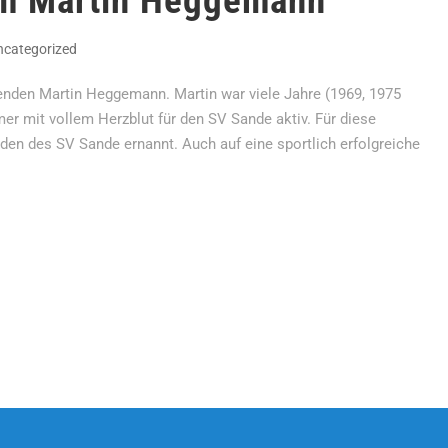
um Martin Heggemann
ncategorized
enden Martin Heggemann. Martin war viele Jahre (1969, 1975
mer mit vollem Herzblut für den SV Sande aktiv. Für diese
en des SV Sande ernannt. Auch auf eine sportlich erfolgreiche