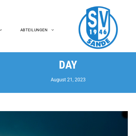
ABTEILUNGEN
DAY
August 21, 2023