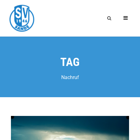
TAG
Nachruf