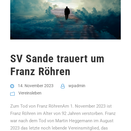
SV Sande trauert um
Franz Röhren
14. November 2023
wpadmin
Vereinsleben
Zum Tod von Franz RöhrenAm 1. November 2023 ist
Franz Röhren im Alter von 92 Jahren verstorben. Franz
war nach dem Tod von Martin Heggemann im August
2023 das letzte noch lebende Vereinsmitglied, das