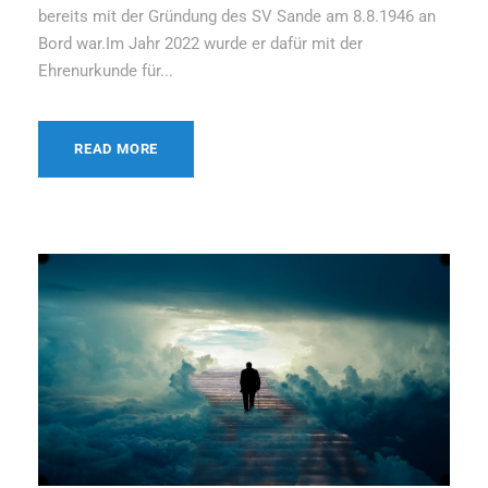
bereits mit der Gründung des SV Sande am 8.8.1946 an
Bord war.Im Jahr 2022 wurde er dafür mit der
Ehrenurkunde für...
READ MORE